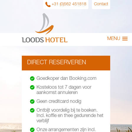
+31 (0)562 451818
Contact
MENU
DIRECT RESERVEREN
Goedkoper dan Booking.com
Kosteloos tot 7 dagen voor
aankomst annuleren
Geen creditcard nodig
Ontbijt voordelig bij te boeken.
Incl. koffie en thee gedurende het
verblijf
Onze arrangementen zijn incl.