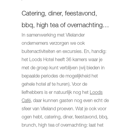
Catering, diner, feestavond,
bbq, high tea of overnachting…
In samenwerking met Vlielander
ondernemers verzorgen we ook
buitenactiviteiten en excursies. En, handig:
het Loods Hotel heeft 36 kamers waar je
met de groep kunt verblijven (wij bieden in
bepaalde periodes de mogelijkheid het
gehele hotel af te huren). Voor de
liefhebbers is er natuurlijk nog het
Loods
Café,
daar kunnen gasten nog even echt de
sfeer van Vlieland proeven. Wat je ook voor
ogen hebt, catering, diner, feestavond, bbq,
brunch, high tea of overnachting: laat het