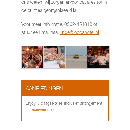
ons weten, wij zorgen ervoor dat alles tot in
de puntjes georganiseerd is.
Voor meer informatie: 0562-451818 of
stuur een mail naar
linde@loodshotel.nl
AANBIEDINGEN
Enjoy! 5 daagse alles-inclusief-arrangement
...reserveer nu ›