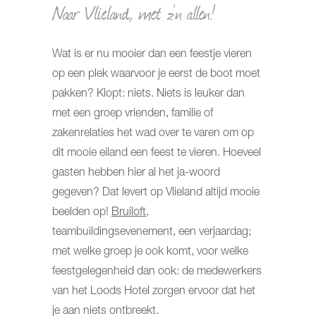
Naar Vlieland, met z'n allen!
Wat is er nu mooier dan een feestje vieren
op een plek waarvoor je eerst de boot moet
pakken? Klopt: niets. Niets is leuker dan
met een groep vrienden, familie of
zakenrelaties het wad over te varen om op
dit mooie eiland een feest te vieren. Hoeveel
gasten hebben hier al het ja-woord
gegeven? Dat levert op Vlieland altijd mooie
beelden op!
Bruiloft,
teambuildingsevenement, een verjaardag;
met welke groep je ook komt, voor welke
feestgelegenheid dan ook: de medewerkers
van het Loods Hotel zorgen ervoor dat het
je aan niets ontbreekt.