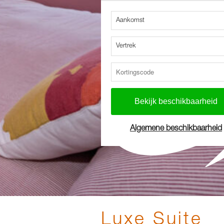
Aankomst
Vertrek
Algemene beschikbaarheid
Luxe Suite