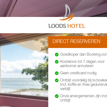
DIRECT RESERVEREN
Goedkoper dan Booking.co
Kosteloos tot 7 dagen voor
aankomst annuleren
Geen creditcard nodig
Ontbijt voordelig bij te boeke
Incl. koffie en thee gedurend
verblijf
Onze arrangementen zijn incl
ontbijt