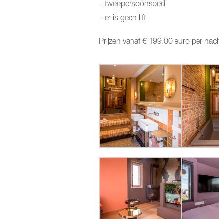
– tweepersoonsbed
– er is geen lift
Prijzen vanaf € 199,00 euro per nach