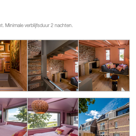
t. Minimale verblijfsduur 2 nachten.