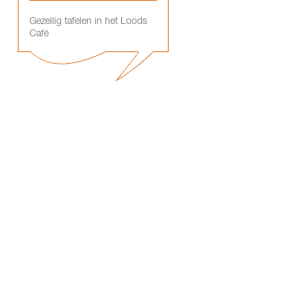
Gezellig tafelen in het Loods
Café