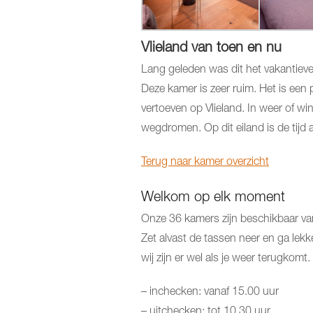
Vlieland van toen en nu
Lang geleden was dit het vakantieve
Deze kamer is zeer ruim. Het is een 
vertoeven op Vlieland. In weer of wind
wegdromen. Op dit eiland is de tijd 
Terug naar kamer overzicht
Welkom op elk moment
Onze 36 kamers zijn beschikbaar va
Zet alvast de tassen neer en ga lekk
wij zijn er wel als je weer terugkomt.
– inchecken: vanaf 15.00 uur
– uitchecken: tot 10.30 uur