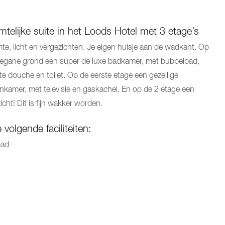
mtelijke suite in het Loods Hotel met 3 etage’s
te, licht en vergezichten. Je eigen huisje aan de wadkant. Op
egane grond een super de luxe badkamer, met bubbelbad,
te douche en toilet. Op de eerste etage een gezellige
kamer, met televisie en gaskachel. En op de 2 etage een
icht! Dit is fijn wakker worden.
volgende faciliteiten:
bad