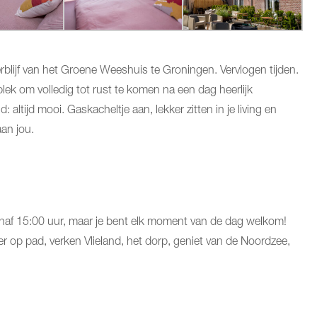
rblijf van het Groene Weeshuis te Groningen. Vervlogen tijden.
plek om volledig tot rust te komen na een dag heerlijk
: altijd mooi. Gaskacheltje aan, lekker zitten in je living en
aan jou.
naf 15:00 uur, maar je bent elk moment van de dag welkom!
er op pad, verken Vlieland, het dorp, geniet van de Noordzee,