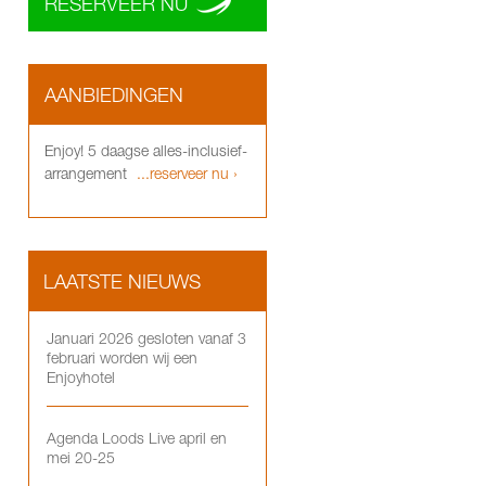
RESERVEER NU
AANBIEDINGEN
Enjoy! 5 daagse alles-inclusief-
arrangement
...reserveer nu ›
LAATSTE NIEUWS
Januari 2026 gesloten vanaf 3
februari worden wij een
Enjoyhotel
Agenda Loods Live april en
mei 20-25