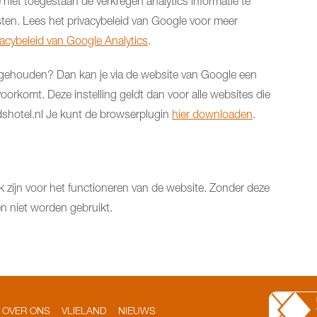
niet toegestaan de verkregen analytics informatie te
ten. Lees het privacybeleid van Google voor meer
vacybeleid van Google Analytics
.
 bijgehouden? Dan kan je via de website van Google een
orkomt. Deze instelling geldt dan voor alle websites die
odshotel.nl Je kunt de browserplugin
hier downloaden
.
ijk zijn voor het functioneren van de website. Zonder deze
 niet worden gebruikt.
OVER ONS
VLIELAND
NIEUWS