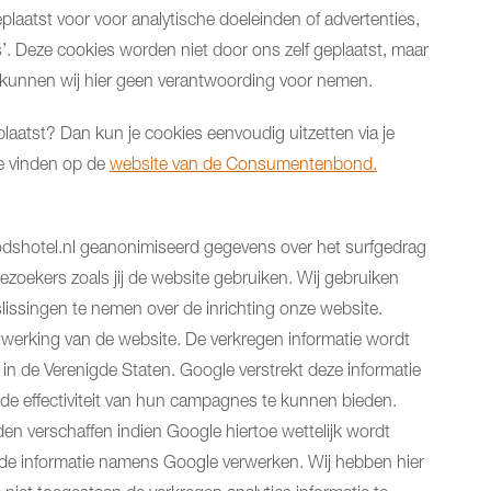
plaatst voor voor analytische doeleinden of advertenties,
s’. Deze cookies worden niet door ons zelf geplaatst, maar
 kunnen wij hier geen verantwoording voor nemen.
plaatst? Dan kun je cookies eenvoudig uitzetten via je
je vinden op de
website van de Consumentenbond.
dshotel.nl geanonimiseerd gegevens over het surfgedrag
ezoekers zoals jij de website gebruiken. Wij gebruiken
issingen te nemen over de inrichting onze website.
 werking van de website. De verkregen informatie wordt
n de Verenigde Staten. Google verstrekt deze informatie
 de effectiviteit van hun campagnes te kunnen bieden.
en verschaffen indien Google hiertoe wettelijk wordt
n de informatie namens Google verwerken. Wij hebben hier