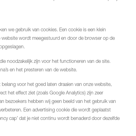
en we gebruik van cookies. Een cookie is een klein
ze website wordt meegestuurd en door de browser op de
 opgeslagen.
ie noodzakelijk zijn voor het functioneren van de site.
ina’s en het presteren van de website.
t belang voor het goed laten draaien van onze website,
ct het effect ziet (zoals Google Analytics) zijn zeer
van bezoekers hebben wij geen beeld van het gebruik van
rbeteren. Een advertising cookie die wordt geplaatst
ncy cap’ dat je niet continu wordt benaderd door dezelfde