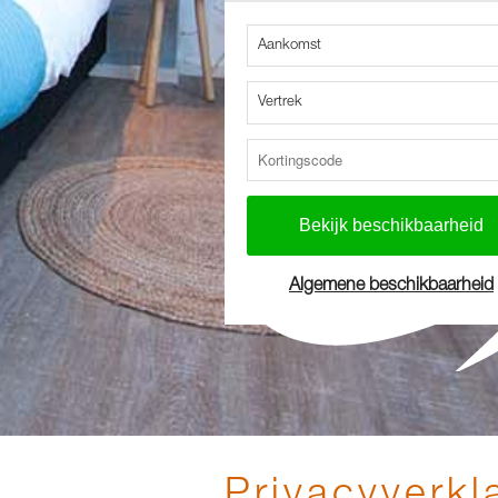
Aankomst
Vertrek
Algemene beschikbaarheid
Privacyverkl