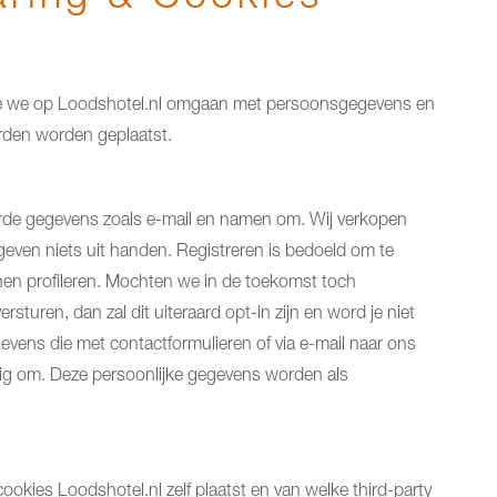
oe we op Loodshotel.nl omgaan met persoonsgegevens en
erden worden geplaatst.
erde gegevens zoals e-mail en namen om. Wij verkopen
even niets uit handen. Registreren is bedoeld om te
nen profileren. Mochten we in de toekomst toch
turen, dan zal dit uiteraard opt-in zijn en word je niet
ens die met contactformulieren of via e-mail naar ons
ig om. Deze persoonlijke gegevens worden als
okies Loodshotel.nl zelf plaatst en van welke third-party