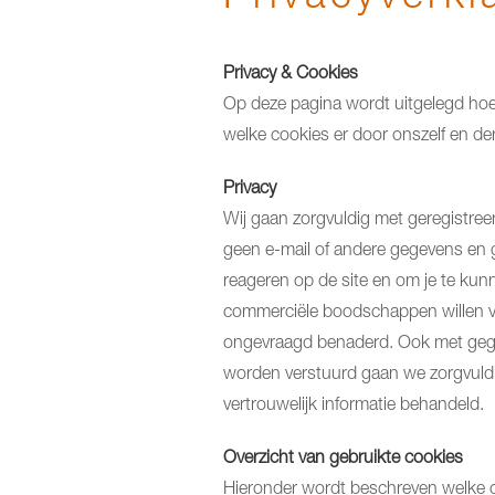
Privacy & Cookies
Op deze pagina wordt uitgelegd h
welke cookies er door onszelf en d
Privacy
Wij gaan zorgvuldig met geregistre
geen e-mail of andere gegevens en g
reageren op de site en om je te kun
commerciële boodschappen willen vers
ongevraagd benaderd. Ook met gegev
worden verstuurd gaan we zorgvuld
vertrouwelijk informatie behandeld.
Overzicht van gebruikte cookies
Hieronder wordt beschreven welke co