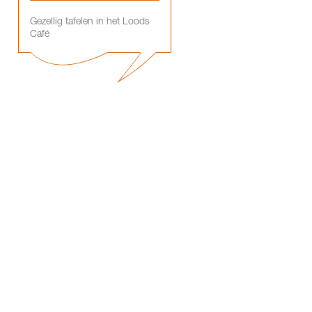
Gezellig tafelen in het Loods
Café