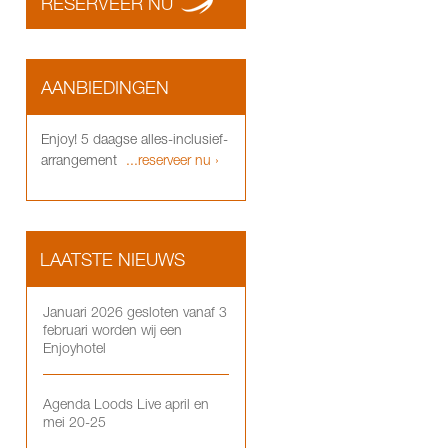
RESERVEER NU
AANBIEDINGEN
Enjoy! 5 daagse alles-inclusief-
arrangement
...reserveer nu ›
LAATSTE NIEUWS
Januari 2026 gesloten vanaf 3
februari worden wij een
Enjoyhotel
Agenda Loods Live april en
mei 20-25