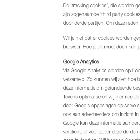
De ‘tracking cookies’, die worden ge
zijn zogenaamde ‘third party cookie
door derde partijen. Om deze reden
Wil je niet dat er cookies worden ge
browser. Hoe je dit moet doen kun 
Google Analytics
Via Google Analytics worden op Loo
verzameld. Zo kunnen wij zien hoe b
deze informatie om gefundeerde besl
Tevens optimaliseren wij hiermee de
door Google opgeslagen op servers i
ook aan adverteerders om inzicht in
Google kan deze informatie aan derd
verplicht, of voor zover deze derde