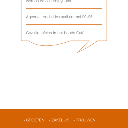
worden wij een Enjoyhotel
Agenda Loods Live april en mei 20-25
Gezellig tafelen in het Loods Café
GROEPEN
ZAKELIJK
TROUWEN