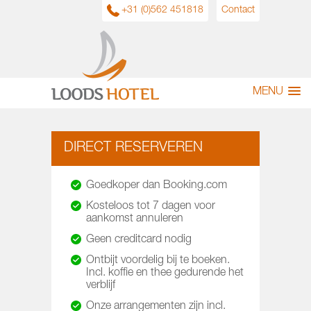
+31 (0)562 451818
Contact
MENU
DIRECT RESERVEREN
Goedkoper dan Booking.com
Kosteloos tot 7 dagen voor
aankomst annuleren
Geen creditcard nodig
Ontbijt voordelig bij te boeken.
Incl. koffie en thee gedurende het
verblijf
Onze arrangementen zijn incl.