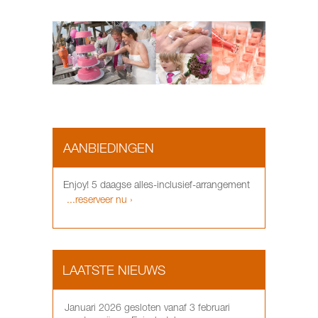
AANBIEDINGEN
Enjoy! 5 daagse alles-inclusief-arrangement
...reserveer nu ›
LAATSTE NIEUWS
Januari 2026 gesloten vanaf 3 februari