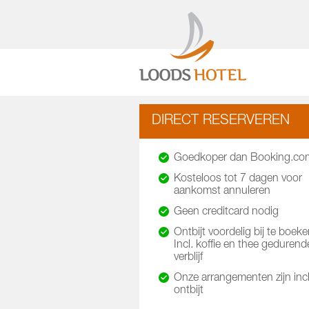
DIRECT RESERVEREN
Goedkoper dan Booking.co
Kosteloos tot 7 dagen voor
aankomst annuleren
Geen creditcard nodig
Ontbijt voordelig bij te boeke
Incl. koffie en thee gedurend
verblijf
Onze arrangementen zijn incl
ontbijt