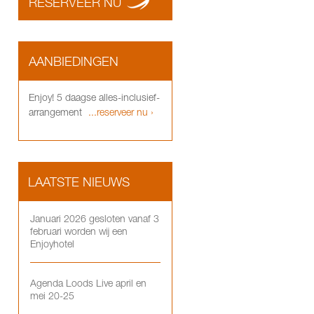
RESERVEER NU
AANBIEDINGEN
Enjoy! 5 daagse alles-inclusief-
arrangement
...reserveer nu ›
LAATSTE NIEUWS
Januari 2026 gesloten vanaf 3
februari worden wij een
Enjoyhotel
Agenda Loods Live april en
mei 20-25