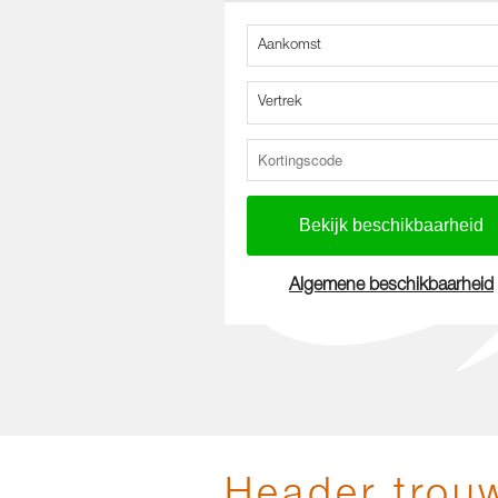
Aankomst
Vertrek
Algemene beschikbaarheid
Header trou