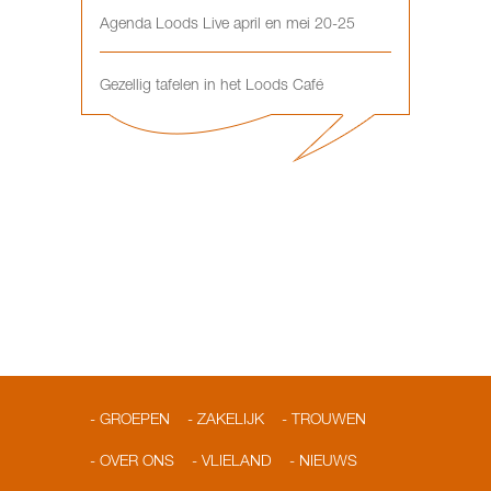
Agenda Loods Live april en mei 20-25
Gezellig tafelen in het Loods Café
GROEPEN
ZAKELIJK
TROUWEN
OVER ONS
VLIELAND
NIEUWS