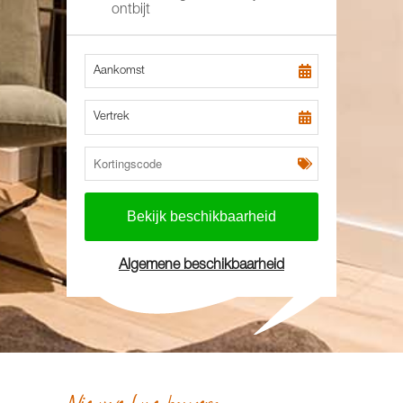
ontbijt
Aankomst
Vertrek
Algemene beschikbaarheid
Nieuwe luxe kamers