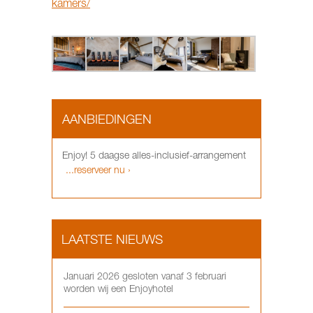
kamers/
AANBIEDINGEN
Enjoy! 5 daagse alles-inclusief-arrangement
...reserveer nu ›
LAATSTE NIEUWS
Januari 2026 gesloten vanaf 3 februari
worden wij een Enjoyhotel