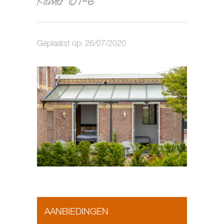
Geplaatst op: 26/07/2020
AANBIEDINGEN