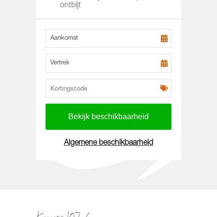
ontbijt
Aankomst
Vertrek
Algemene beschikbaarheid
Kamer 107-6