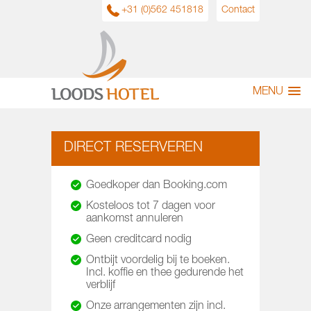
+31 (0)562 451818
Contact
MENU
DIRECT RESERVEREN
Goedkoper dan Booking.com
Kosteloos tot 7 dagen voor
aankomst annuleren
Geen creditcard nodig
Ontbijt voordelig bij te boeken.
Incl. koffie en thee gedurende het
verblijf
Onze arrangementen zijn incl.