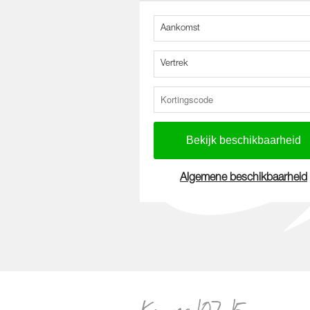
Aankomst
Vertrek
Algemene beschikbaarheid
Kamer 107-15