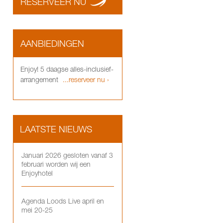
RESERVEER NU
AANBIEDINGEN
Enjoy! 5 daagse alles-inclusief-
arrangement
...reserveer nu ›
LAATSTE NIEUWS
Januari 2026 gesloten vanaf 3
februari worden wij een
Enjoyhotel
Agenda Loods Live april en
mei 20-25