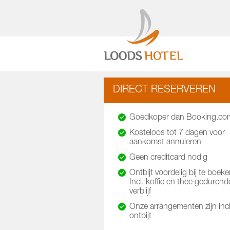
DIRECT RESERVEREN
Goedkoper dan Booking.co
Kosteloos tot 7 dagen voor
aankomst annuleren
Geen creditcard nodig
Ontbijt voordelig bij te boeke
Incl. koffie en thee gedurend
verblijf
Onze arrangementen zijn incl
ontbijt