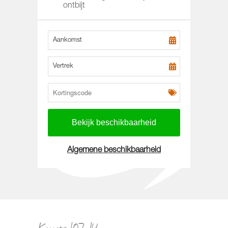
ontbijt
Aankomst
Vertrek
Algemene beschikbaarheid
Kamer 107-14