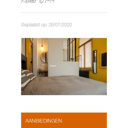
Geplaatst op: 26/07/2020
AANBIEDINGEN