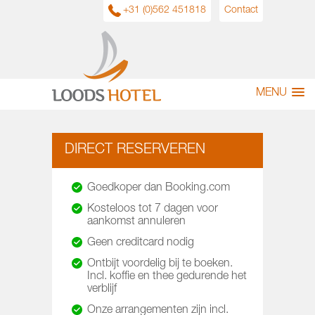
+31 (0)562 451818
Contact
MENU
DIRECT RESERVEREN
Goedkoper dan Booking.com
Kosteloos tot 7 dagen voor
aankomst annuleren
Geen creditcard nodig
Ontbijt voordelig bij te boeken.
Incl. koffie en thee gedurende het
verblijf
Onze arrangementen zijn incl.