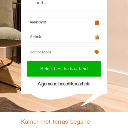
ontbijt
Aankomst
Vertrek
Algemene beschikbaarheid
Kamer met terras begane