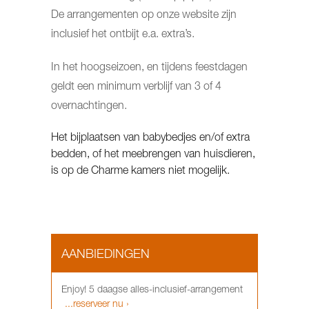
De arrangementen op onze website zijn
inclusief het ontbijt e.a. extra’s.
In het hoogseizoen, en tijdens feestdagen
geldt een minimum verblijf van 3 of 4
overnachtingen.
Het bijplaatsen van babybedjes en/of extra
bedden, of het meebrengen van huisdieren,
is op de Charme kamers niet mogelijk.
AANBIEDINGEN
Enjoy! 5 daagse alles-inclusief-arrangement
...reserveer nu ›