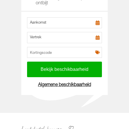
ontbijt
Aankomst
Vertrek
Algemene beschikbaarheid
Loodshotel kamer_-87