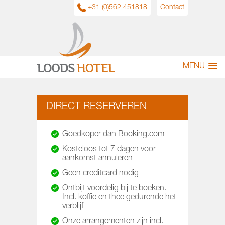
+31 (0)562 451818
Contact
MENU
DIRECT RESERVEREN
Goedkoper dan Booking.com
Kosteloos tot 7 dagen voor
aankomst annuleren
Geen creditcard nodig
Ontbijt voordelig bij te boeken.
Incl. koffie en thee gedurende het
verblijf
Onze arrangementen zijn incl.