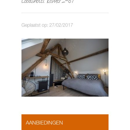
Geplaatst op: 27/02/2017
AANBIEDINGEN