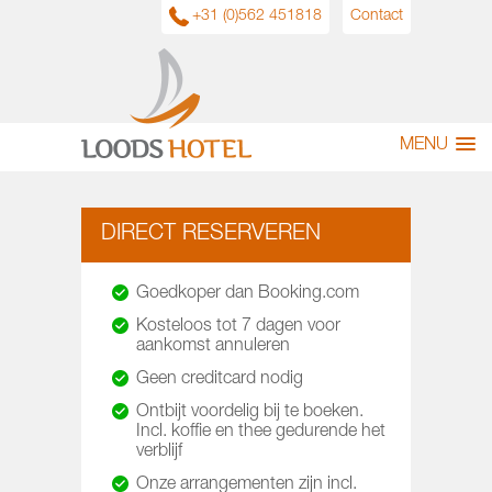
+31 (0)562 451818
Contact
MENU
DIRECT RESERVEREN
Goedkoper dan Booking.com
Kosteloos tot 7 dagen voor
aankomst annuleren
Geen creditcard nodig
Ontbijt voordelig bij te boeken.
Incl. koffie en thee gedurende het
verblijf
Onze arrangementen zijn incl.