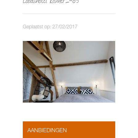
Geplaatst op: 27/02/2017
AANBIEDINGEN