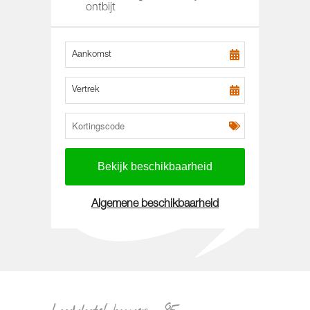
ontbijt
Aankomst
Vertrek
Algemene beschikbaarheid
Loodshotel kamer_-85