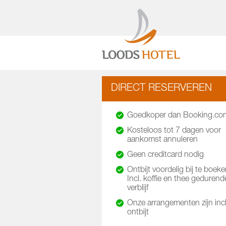
DIRECT RESERVEREN
Goedkoper dan Booking.co
Kosteloos tot 7 dagen voor
aankomst annuleren
Geen creditcard nodig
Ontbijt voordelig bij te boeke
Incl. koffie en thee gedurend
verblijf
Onze arrangementen zijn incl
ontbijt