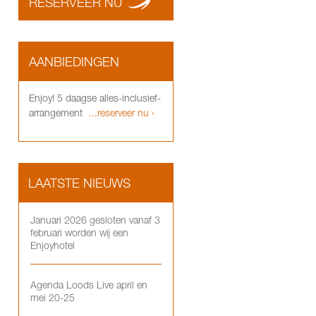
RESERVEER NU
AANBIEDINGEN
Enjoy! 5 daagse alles-inclusief-
arrangement
...reserveer nu ›
LAATSTE NIEUWS
Januari 2026 gesloten vanaf 3
februari worden wij een
Enjoyhotel
Agenda Loods Live april en
mei 20-25