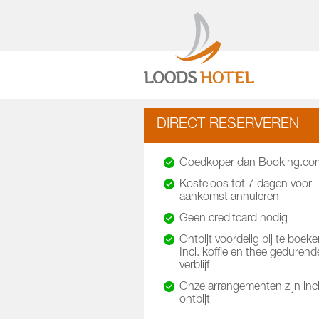
DIRECT RESERVEREN
Goedkoper dan Booking.co
Kosteloos tot 7 dagen voor
aankomst annuleren
Geen creditcard nodig
Ontbijt voordelig bij te boeke
Incl. koffie en thee gedurend
verblijf
Onze arrangementen zijn incl
ontbijt