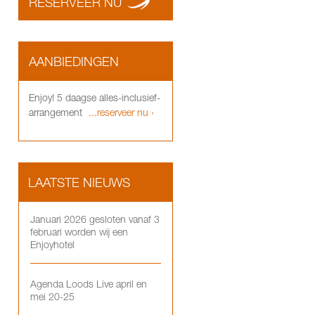
RESERVEER NU
AANBIEDINGEN
Enjoy! 5 daagse alles-inclusief-
arrangement
...reserveer nu ›
LAATSTE NIEUWS
Januari 2026 gesloten vanaf 3
februari worden wij een
Enjoyhotel
Agenda Loods Live april en
mei 20-25