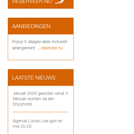
RESERVEER NU
AANBIEDINGEN
Enjoy! 5 daagse alles-inclusief-
arrangement
...reserveer nu ›
LAATSTE NIEUWS
Januari 2026 gesloten vanaf 3
februari worden wij een
Enjoyhotel
Agenda Loods Live april en
mei 20-25