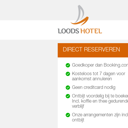
DIRECT RESERVEREN
Goedkoper dan Booking.co
Kosteloos tot 7 dagen voor
aankomst annuleren
Geen creditcard nodig
Ontbijt voordelig bij te boeke
Incl. koffie en thee gedurend
verblijf
Onze arrangementen zijn incl
ontbijt