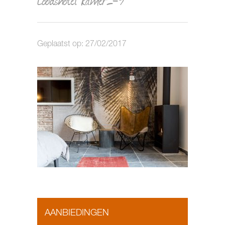
Geplaatst op: 27/02/2017
AANBIEDINGEN