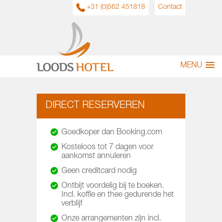
+31 (0)562 451818
Contact
MENU
DIRECT RESERVEREN
Goedkoper dan Booking.com
Kosteloos tot 7 dagen voor
aankomst annuleren
Geen creditcard nodig
Ontbijt voordelig bij te boeken.
Incl. koffie en thee gedurende het
verblijf
Onze arrangementen zijn incl.