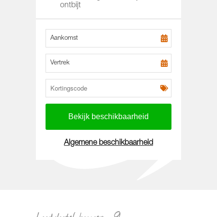
ontbijt
Aankomst
Vertrek
Algemene beschikbaarheid
Loodshotel kamer_-9