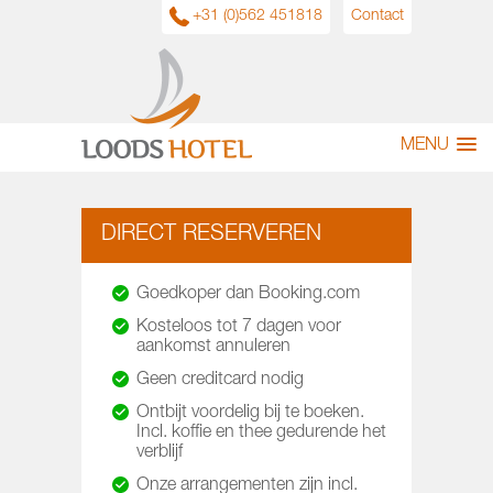
+31 (0)562 451818
Contact
MENU
DIRECT RESERVEREN
Goedkoper dan Booking.com
Kosteloos tot 7 dagen voor
aankomst annuleren
Geen creditcard nodig
Ontbijt voordelig bij te boeken.
Incl. koffie en thee gedurende het
verblijf
Onze arrangementen zijn incl.