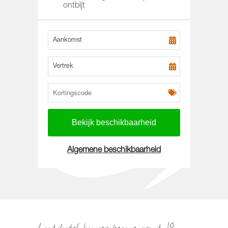
ontbijt
Aankomst
Vertrek
Algemene beschikbaarheid
Loodshotel kamer begane grond-18