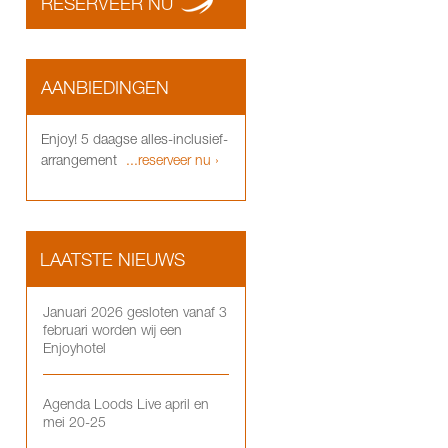
RESERVEER NU
AANBIEDINGEN
Enjoy! 5 daagse alles-inclusief-
arrangement
...reserveer nu ›
LAATSTE NIEUWS
Januari 2026 gesloten vanaf 3
februari worden wij een
Enjoyhotel
Agenda Loods Live april en
mei 20-25