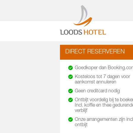
DIRECT RESERVEREN
Goedkoper dan Booking.co
Kosteloos tot 7 dagen voor
aankomst annuleren
Geen creditcard nodig
Ontbijt voordelig bij te boeke
Incl. koffie en thee gedurend
verblijf
Onze arrangementen zijn incl
ontbijt