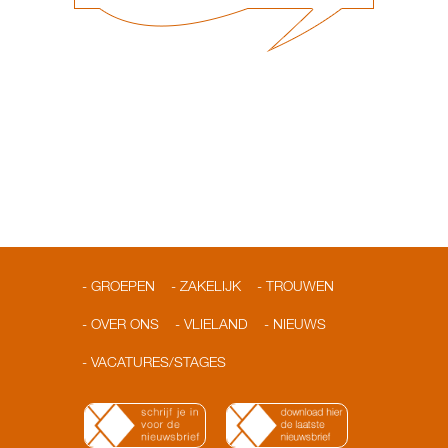
GROEPEN
ZAKELIJK
TROUWEN
OVER ONS
VLIELAND
NIEUWS
VACATURES/STAGES