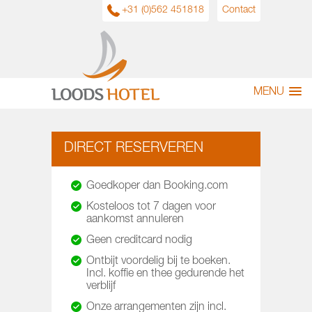
+31 (0)562 451818
Contact
MENU
DIRECT RESERVEREN
Goedkoper dan Booking.com
Kosteloos tot 7 dagen voor
aankomst annuleren
Geen creditcard nodig
Ontbijt voordelig bij te boeken.
Incl. koffie en thee gedurende het
verblijf
Onze arrangementen zijn incl.