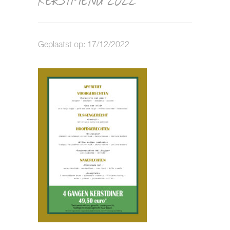
Geplaatst op: 17/12/2022