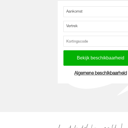
Aankomst
Vertrek
Algemene beschikbaarheid
Loodshotel kamer 4-1