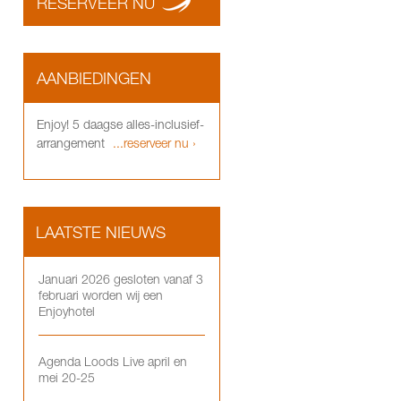
RESERVEER NU
AANBIEDINGEN
Enjoy! 5 daagse alles-inclusief-
arrangement
...reserveer nu ›
LAATSTE NIEUWS
Januari 2026 gesloten vanaf 3
februari worden wij een
Enjoyhotel
Agenda Loods Live april en
mei 20-25