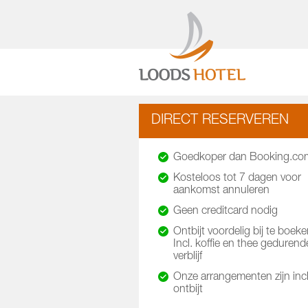
DIRECT RESERVEREN
Goedkoper dan Booking.co
Kosteloos tot 7 dagen voor
aankomst annuleren
Geen creditcard nodig
Ontbijt voordelig bij te boeke
Incl. koffie en thee gedurend
verblijf
Onze arrangementen zijn incl
ontbijt