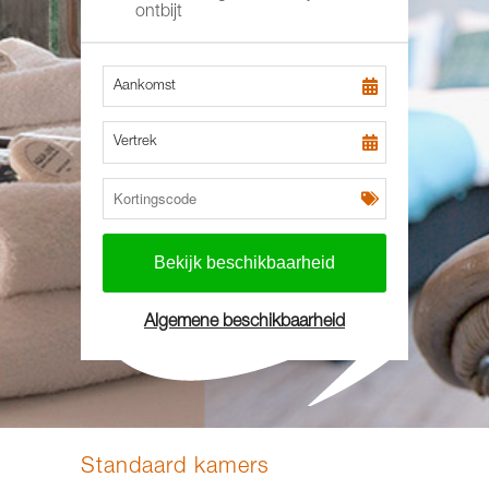
ontbijt
Aankomst
Vertrek
Algemene beschikbaarheid
Standaard kamers