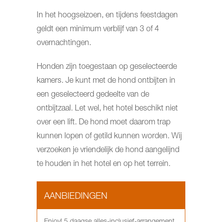
In het hoogseizoen, en tijdens feestdagen
geldt een minimum verblijf van 3 of 4
overnachtingen.
Honden zijn toegestaan op geselecteerde
kamers. Je kunt met de hond ontbijten in
een geselecteerd gedeelte van de
ontbijtzaal. Let wel, het hotel beschikt niet
over een lift. De hond moet daarom trap
kunnen lopen of getild kunnen worden. Wij
verzoeken je vriendelijk de hond aangelijnd
te houden in het hotel en op het terrein.
AANBIEDINGEN
Enjoy! 5 daagse alles-inclusief-arrangement