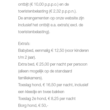
ontbijt (€ 10,00 p.p.p.o.) en de
toeristenbelasting (€ 2,32 p.p.p.n.).
De arrangementen op onze website zijn
inclusief het ontbijt e.a. extra’s( excl. de
toeristenbelasting).
Extra’s:
Babybed, eenmalig € 12,50 (voor kinderen
t/m 2 jaar).
Extra bed, € 25,00 per nacht per persoon
(alleen mogelijk op de standaard
familiekamers).
Toeslag hond, € 16,50 per nacht, inclusief
een kleedje en twee bakken
Toeslag 2e hond, € 8,25 per nacht
Borg hond, € 50,-