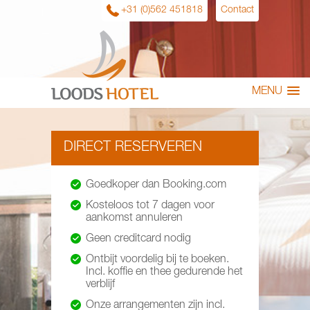
+31 (0)562 451818
Contact
MENU
DIRECT RESERVEREN
Goedkoper dan Booking.com
Kosteloos tot 7 dagen voor
aankomst annuleren
Geen creditcard nodig
Ontbijt voordelig bij te boeken.
Incl. koffie en thee gedurende het
verblijf
Onze arrangementen zijn incl.