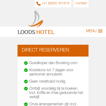
+31 (0)562 451818
Contact
MENU
DIRECT RESERVEREN
Goedkoper dan Booking.com
Kosteloos tot 7 dagen voor
aankomst annuleren
Geen creditcard nodig
Ontbijt voordelig bij te boeken.
Incl. koffie en thee gedurende het
verblijf
Onze arrangementen zijn incl.