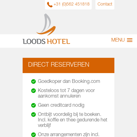
+31 (0)562 451818
Contact
MENU
DIRECT RESERVEREN
Goedkoper dan Booking.com
Kosteloos tot 7 dagen voor
aankomst annuleren
Geen creditcard nodig
Ontbijt voordelig bij te boeken.
Incl. koffie en thee gedurende het
verblijf
Onze arrangementen zijn incl.