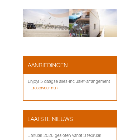
AANBIEDINGEN
Enjoy! 5 daagse alles-inclusief-arrangement
...reserveer nu ›
LAATSTE NIEUWS
Januari 2026 gesloten vanaf 3 februari