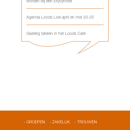
worden wij een Enjoyhotel
Agenda Loods Live april en mei 20-25
Gezellig tafelen in het Loods Café
GROEPEN
ZAKELIJK
TROUWEN