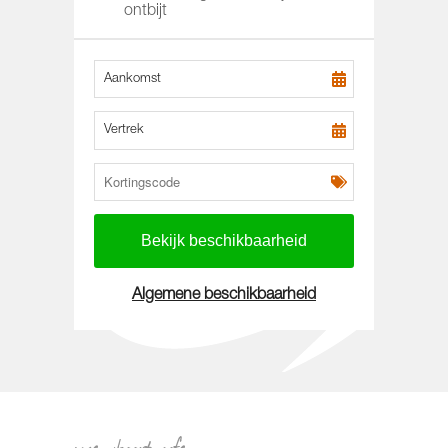
ontbijt
Aankomst
Vertrek
Algemene beschikbaarheid
menukaart cafe