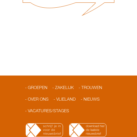
GROEPEN
ZAKELIJK
TROUWEN
OVER ONS
VLIELAND
NIEUWS
VACATURES/STAGES