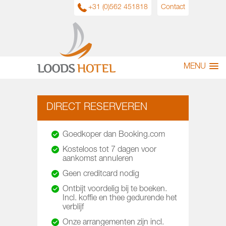
+31 (0)562 451818
Contact
MENU
DIRECT RESERVEREN
Goedkoper dan Booking.com
Kosteloos tot 7 dagen voor
aankomst annuleren
Geen creditcard nodig
Ontbijt voordelig bij te boeken.
Incl. koffie en thee gedurende het
verblijf
Onze arrangementen zijn incl.