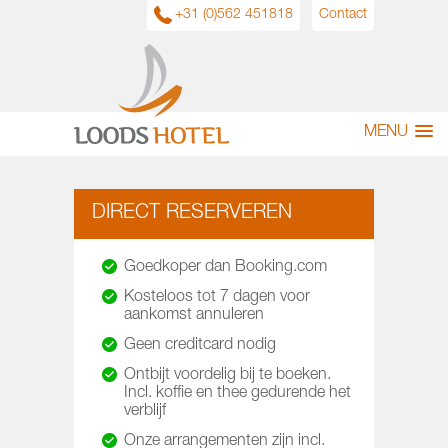
+31 (0)562 451818
Contact
MENU
DIRECT RESERVEREN
Goedkoper dan Booking.com
Kosteloos tot 7 dagen voor
aankomst annuleren
Geen creditcard nodig
Ontbijt voordelig bij te boeken.
Incl. koffie en thee gedurende het
verblijf
Onze arrangementen zijn incl.