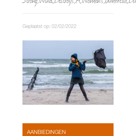
Geplaatst op: 02/02/2022
AANBIEDINGEN