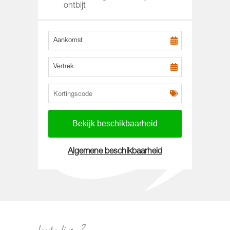
ontbijt
Aankomst
Vertrek
Algemene beschikbaarheid
loods live-2