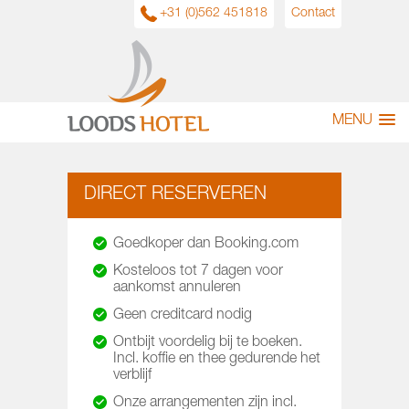
+31 (0)562 451818
Contact
MENU
DIRECT RESERVEREN
Goedkoper dan Booking.com
Kosteloos tot 7 dagen voor
aankomst annuleren
Geen creditcard nodig
Ontbijt voordelig bij te boeken.
Incl. koffie en thee gedurende het
verblijf
Onze arrangementen zijn incl.