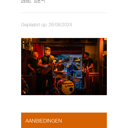
Geplaatst op: 26/08/2024
AANBIEDINGEN