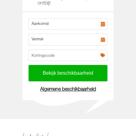
ontbijt
Aankomst
Vertrek
Algemene beschikbaarheid
loods live-1