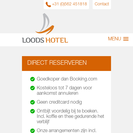
+31 (0)562 451818
Contact
MENU
DIRECT RESERVEREN
Goedkoper dan Booking.com
Kosteloos tot 7 dagen voor
aankomst annuleren
Geen creditcard nodig
Ontbijt voordelig bij te boeken.
Incl. koffie en thee gedurende het
verblijf
Onze arrangementen zijn incl.