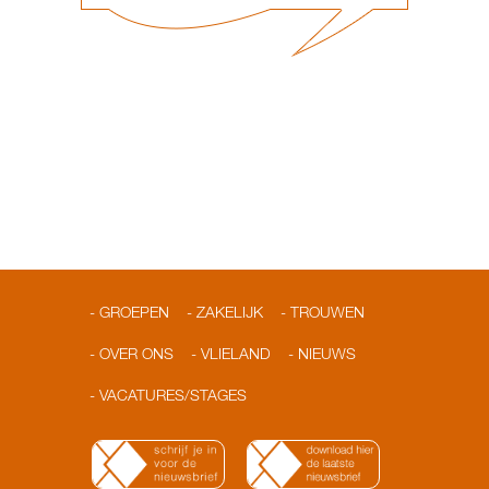
GROEPEN
ZAKELIJK
TROUWEN
OVER ONS
VLIELAND
NIEUWS
VACATURES/STAGES