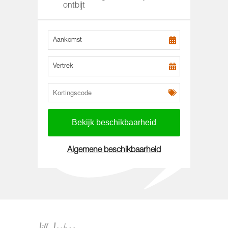
ontbijt
Aankomst
Vertrek
Algemene beschikbaarheid
Jill Jackson