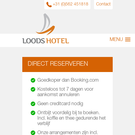
+31 (0)562 451818
Contact
MENU
DIRECT RESERVEREN
Goedkoper dan Booking.com
Kosteloos tot 7 dagen voor
aankomst annuleren
Geen creditcard nodig
Ontbijt voordelig bij te boeken.
Incl. koffie en thee gedurende het
verblijf
Onze arrangementen zijn incl.